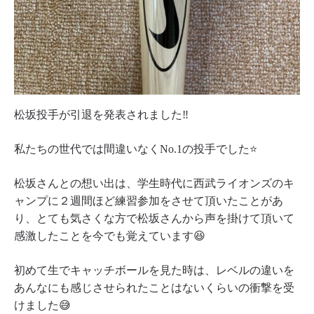
松坂投手が引退を発表されました‼️
私たちの世代では間違いなくNo.1の投手でした⭐️
松坂さんとの想い出は、学生時代に西武ライオンズのキ
ャンプに２週間ほど練習参加をさせて頂いたことがあ
り、とても気さくな方で松坂さんから声を掛けて頂いて
感激したことを今でも覚えています😆
初めて生でキャッチボールを見た時は、レベルの違いを
あんなにも感じさせられたことはないくらいの衝撃を受
けました😅