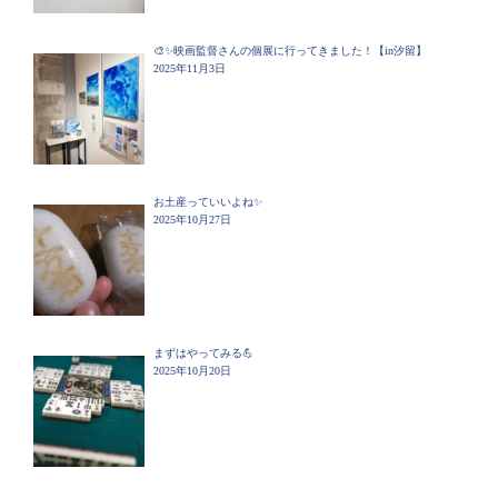
🎨✨映画監督さんの個展に行ってきました！【in汐留】
2025年11月3日
お土産っていいよね✨
2025年10月27日
まずはやってみる💪
2025年10月20日