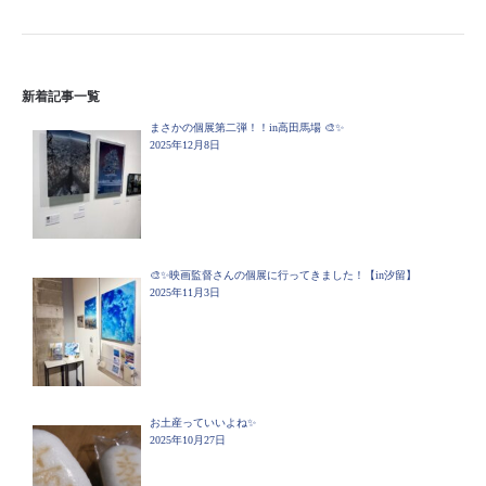
新着記事一覧
まさかの個展第二弾！！in高田馬場 🎨✨
2025年12月8日
🎨✨映画監督さんの個展に行ってきました！【in汐留】
2025年11月3日
お土産っていいよね✨
2025年10月27日