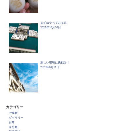
まずはやってみる💪
2025年10月20日
新しい環境に挑戦🤝！
2025年8月11日
カテゴリー
ご挨拶
ギャラリー
日常
未分類