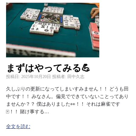
まずはやってみる💪
投稿日:
2025年10月20日
投稿者:
田中久志
久しぶりの更新になってしまいすみません！！ どうも田
中です！！ みなさん。偏見でできていないことってあり
ませんか？？ 僕はありました👀！！ それは麻雀です
🀄️！！ 賭け事する…
全文を読む