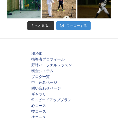
もっと見る...
フォローする
HOME
指導者プロフィール
野球パーソナルレッスン
料金システム
ブログ一覧
申し込みページ
問い合わせページ
ギャラリー
⚾️スピードアッププラン
心コース
技コース
体コース