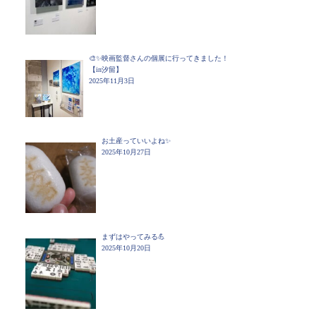
🎨✨映画監督さんの個展に行ってきました！
【in汐留】
2025年11月3日
お土産っていいよね✨
2025年10月27日
まずはやってみる💪
2025年10月20日