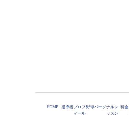
HOME
指導者プロフ
野球パーソナルレ
料金
ィール
ッスン