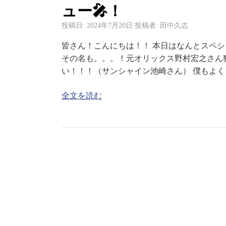
ュー🎤！
投稿日:
2024年7月20日
投稿者:
田中久志
皆さん！こんにちは！！ 本日はなんとスペシ
その名も。。。！元オリックス野村宏之さん
い！！！（サンシャイン池崎さん） 僕もよ
全文を読む