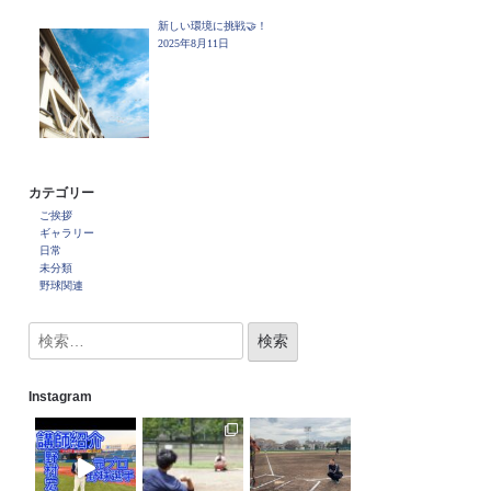
新しい環境に挑戦🤝！
2025年8月11日
カテゴリー
ご挨拶
ギャラリー
日常
未分類
野球関連
Instagram