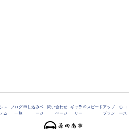
シス
ブログ
申し込みペ
問い合わせ
ギャラ
⚾️スピードアップ
心コ
テム
一覧
ージ
ページ
リー
プラン
ース