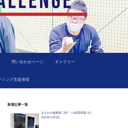
問い合わせページ
ギャラリー
ディング支援者様
新着記事一覧
まさかの個展第二弾！！in高田馬場 🎨✨
2025年12月8日