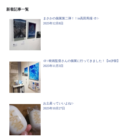
新着記事一覧
まさかの個展第二弾！！in高田馬場 🎨✨
2025年12月8日
🎨✨映画監督さんの個展に行ってきました！【in汐留】
2025年11月3日
お土産っていいよね✨
2025年10月27日