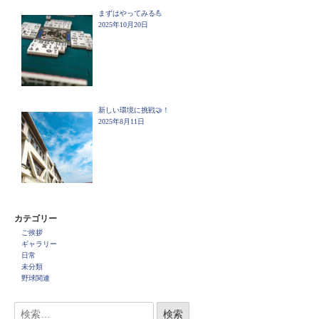
まずはやってみる💪
2025年10月20日
新しい環境に挑戦🤝！
2025年8月11日
カテゴリー
ご挨拶
ギャラリー
日常
未分類
野球関連