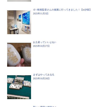
🎨✨映画監督さんの個展に行ってきました！【in汐留】
2025年11月3日
お土産っていいよね✨
2025年10月27日
まずはやってみる💪
2025年10月20日