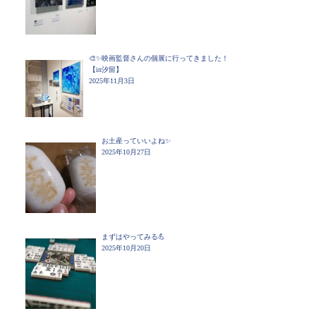
🎨✨映画監督さんの個展に行ってきました！
【in汐留】
2025年11月3日
お土産っていいよね✨
2025年10月27日
まずはやってみる💪
2025年10月20日