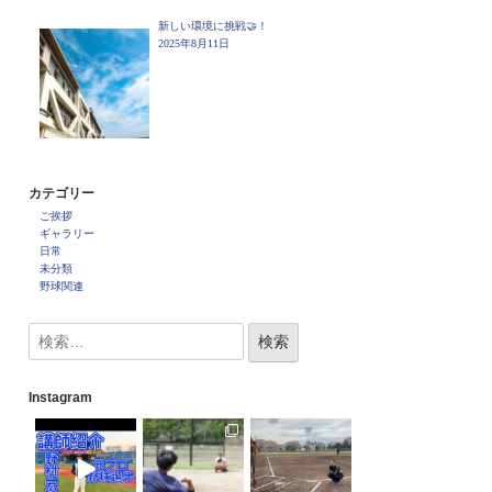
新しい環境に挑戦🤝！
2025年8月11日
カテゴリー
ご挨拶
ギャラリー
日常
未分類
野球関連
Instagram