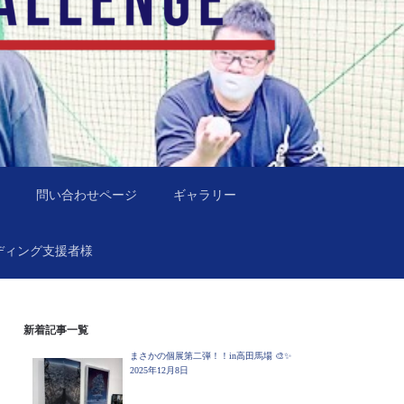
問い合わせページ
ギャラリー
ディング支援者様
新着記事一覧
まさかの個展第二弾！！in高田馬場 🎨✨
2025年12月8日