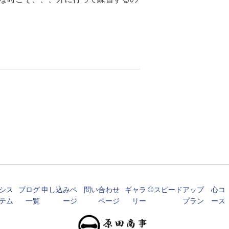
シス
ブログ
申し込みペ
問い合わせ
ギャラ
⚾️スピードアップ
心コ
テム
一覧
ージ
ページ
リー
プラン
ース