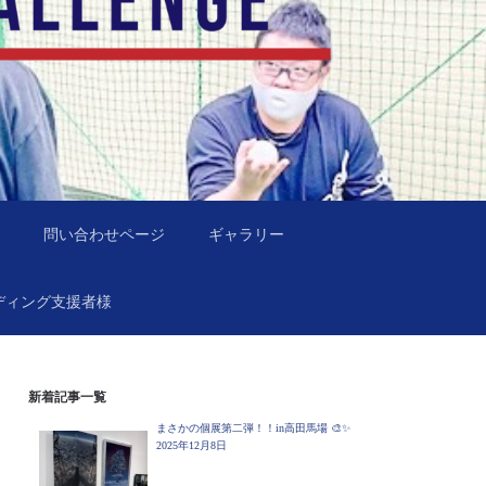
問い合わせページ
ギャラリー
ディング支援者様
新着記事一覧
まさかの個展第二弾！！in高田馬場 🎨✨
2025年12月8日