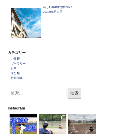
新しい環境に挑戦🤝！
2025年8月11日
カテゴリー
ご挨拶
ギャラリー
日常
未分類
野球関連
Instagram