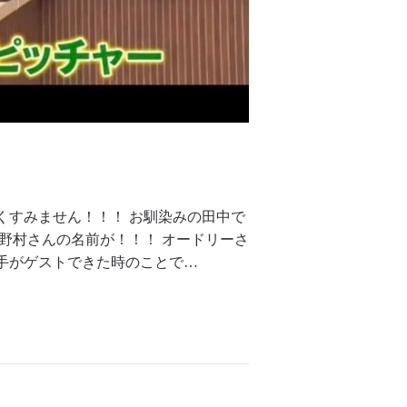
くすみません！！！ お馴染みの田中で
野村さんの名前が！！！ オードリーさ
手がゲストできた時のことで…