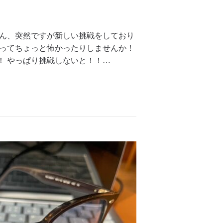
さん、突然ですが新しい挑戦をしており
のってちょっと怖かったりしませんか！
！ やっぱり挑戦しないと！！…