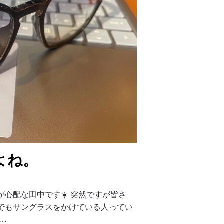
よね。
心配な田中です☀️ 突然ですが皆さ
でもサングラスをかけている人ってい
…