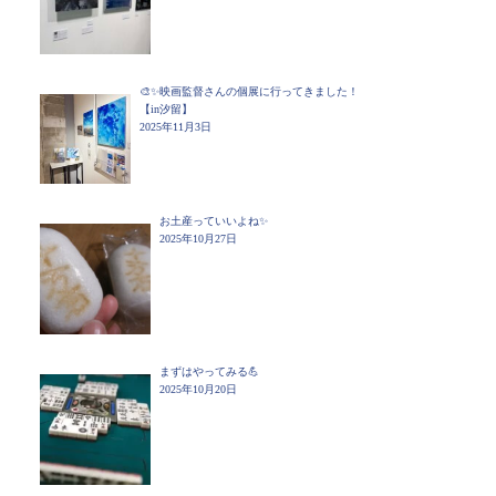
🎨✨映画監督さんの個展に行ってきました！
【in汐留】
2025年11月3日
お土産っていいよね✨
2025年10月27日
まずはやってみる💪
2025年10月20日