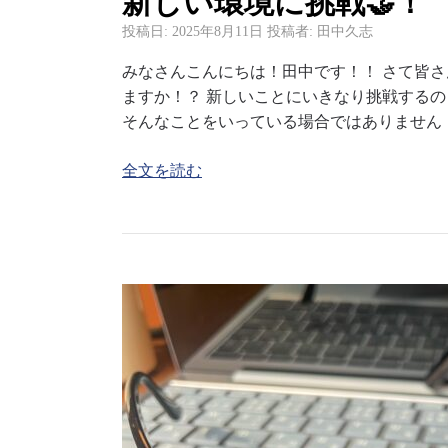
新しい環境に挑戦🤝！
投稿日:
2025年8月11日
投稿者:
田中久志
みなさんこんにちは！田中です！！ さて皆
ますか！？ 新しいことにいきなり挑戦する
そんなことをいっている場合ではありません
全文を読む