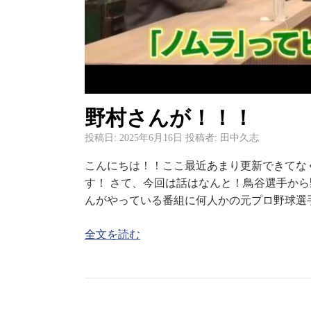
野村さんが！！！
投稿日:
2025年6月16日
投稿者:
田中久志
こんにちは！！ここ最近あまり更新できてな
す！ さて、今回は話はなんと！鳥谷選手から
んがやっている番組に何人かの元プロ野球選
全文を読む