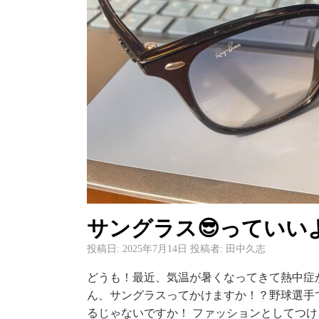
サングラス😎っていい
投稿日:
2025年7月14日
投稿者:
田中久志
どうも！最近、気温が暑くなってきて熱中症が
ん、サングラスってかけますか！？野球選手
るじゃないですか！ ファッションとしてつけ