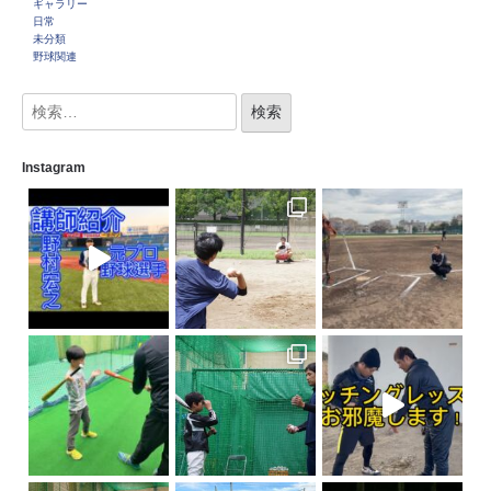
ギャラリー
日常
未分類
野球関連
Instagram