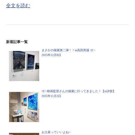
全文を読む
新着記事一覧
まさかの個展第二弾！！in高田馬場 🎨✨
2025年12月8日
🎨✨映画監督さんの個展に行ってきました！【in汐留】
2025年11月3日
お土産っていいよね✨