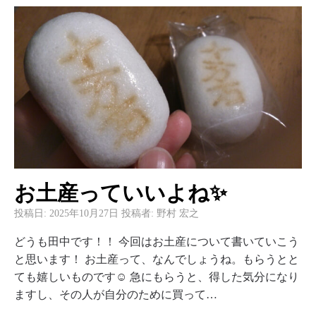
お土産っていいよね✨
投稿日:
2025年10月27日
投稿者:
野村 宏之
どうも田中です！！ 今回はお土産について書いていこう
と思います！ お土産って、なんでしょうね。もらうとと
ても嬉しいものです☺️ 急にもらうと、得した気分になり
ますし、その人が自分のために買って…