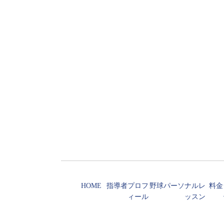
HOME
指導者プロフ
野球パーソナルレ
料金
ィール
ッスン