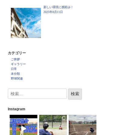
新しい環境に挑戦🤝！
2025年8月11日
カテゴリー
ご挨拶
ギャラリー
日常
未分類
野球関連
Instagram