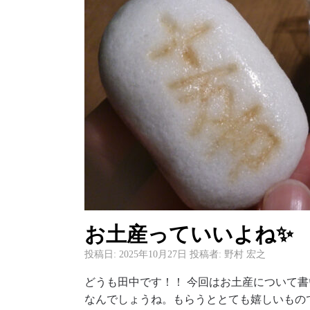
お土産っていいよね✨
投稿日:
2025年10月27日
投稿者:
野村 宏之
どうも田中です！！ 今回はお土産について書
なんでしょうね。もらうととても嬉しいもので