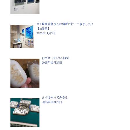
🎨✨映画監督さんの個展に行ってきました！
【in汐留】
2025年11月3日
お土産っていいよね✨
2025年10月27日
まずはやってみる💪
2025年10月20日