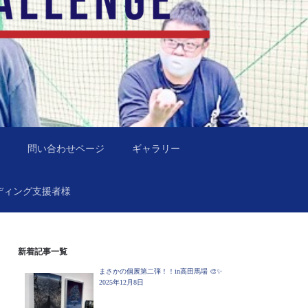
問い合わせページ
ギャラリー
ディング支援者様
新着記事一覧
まさかの個展第二弾！！in高田馬場 🎨✨
2025年12月8日