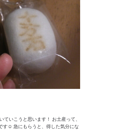
いていこうと思います！ お土産って、
す☺️ 急にもらうと、得した気分にな