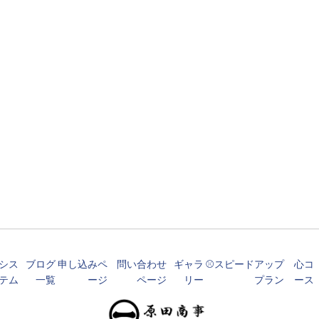
シス
ブログ
申し込みペ
問い合わせ
ギャラ
⚾️スピードアップ
心コ
テム
一覧
ージ
ページ
リー
プラン
ース