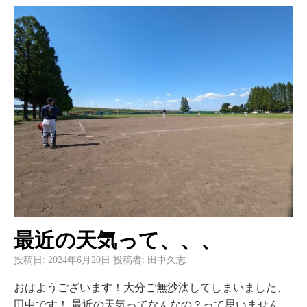
最近の天気って、、、
投稿日:
2024年6月20日
投稿者:
田中久志
おはようございます！大分ご無沙汰してしまいました、
田中です！ 最近の天気ってなんなの？って思いません