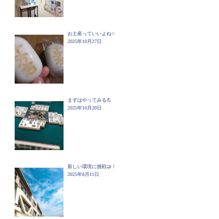
お土産っていいよね✨
2025年10月27日
まずはやってみる💪
2025年10月20日
新しい環境に挑戦🤝！
2025年8月11日