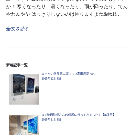
か！ 寒くなったり、暑くなったり、雨が降ったり、てん
やわんや💦 はっきりしないのは困りますよね&#x1f…
全文を読む
新着記事一覧
まさかの個展第二弾！！in高田馬場 🎨✨
2025年12月8日
🎨✨映画監督さんの個展に行ってきました！【in汐留】
2025年11月3日