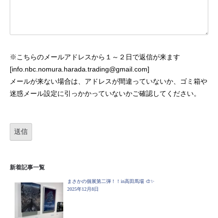
※こちらのメールアドレスから１～２日で返信が来ます
[info.nbc.nomura.harada.trading@gmail.com]
メールが来ない場合は、アドレスが間違っていないか、ゴミ箱や
迷惑メール設定に引っかかっていないかご確認してください。
新着記事一覧
まさかの個展第二弾！！in高田馬場 🎨✨
2025年12月8日