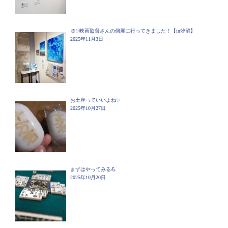
🎨✨映画監督さんの個展に行ってきました！【in汐留】
2025年11月3日
お土産っていいよね✨
2025年10月27日
まずはやってみる💪
2025年10月20日