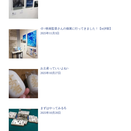
🎨✨映画監督さんの個展に行ってきました！【in汐留】
2025年11月3日
お土産っていいよね✨
2025年10月27日
まずはやってみる💪
2025年10月20日