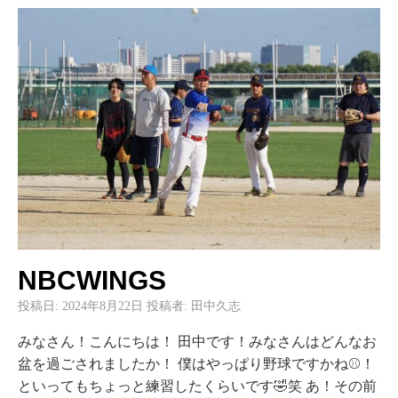
NBCWINGS
投稿日:
2024年8月22日
投稿者:
田中久志
みなさん！こんにちは！ 田中です！みなさんはどんなお
盆を過ごされましたか！ 僕はやっぱり野球ですかね⚾️！
といってもちょっと練習したくらいです🤣笑 あ！その前