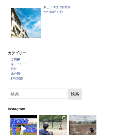
新しい環境に挑戦🤝！
2025年8月11日
カテゴリー
ご挨拶
ギャラリー
日常
未分類
野球関連
Instagram