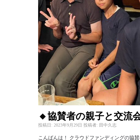
🔸協賛者の親子と交流会
投稿日:
2023年9月29日
投稿者:
田中久志
こんばんは！ クラウドファンディングの協