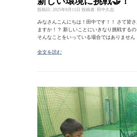
新しい環境に挑戦🤝！
投稿日:
2025年8月11日
投稿者:
田中久志
みなさんこんにちは！田中です！！ さて皆
ますか！？ 新しいことにいきなり挑戦する
そんなことをいっている場合ではありません
全文を読む