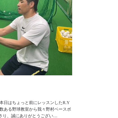
本日はちょっと前にレッスンしたR.Y
、数ある野球教室から我々野村ベースボ
さり、誠にありがとうござい…