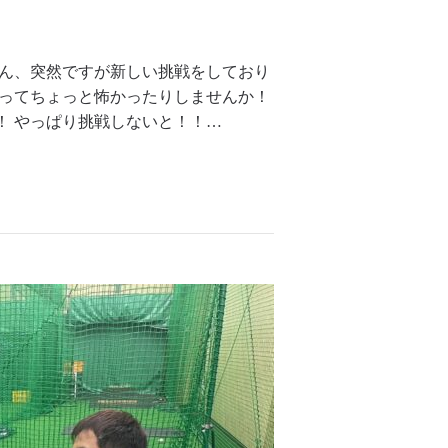
さん、突然ですが新しい挑戦をしており
のってちょっと怖かったりしませんか！
！ やっぱり挑戦しないと！！…