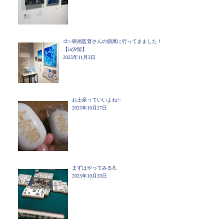
🎨✨映画監督さんの個展に行ってきました！
【in汐留】
2025年11月3日
お土産っていいよね✨
2025年10月27日
まずはやってみる💪
2025年10月20日