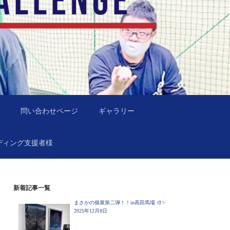
問い合わせページ
ギャラリー
ディング支援者様
新着記事一覧
まさかの個展第二弾！！in高田馬場 🎨✨
2025年12月8日