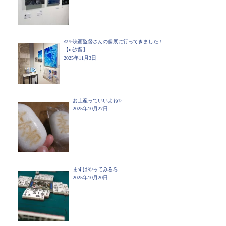
🎨✨映画監督さんの個展に行ってきました！
【in汐留】
2025年11月3日
お土産っていいよね✨
2025年10月27日
まずはやってみる💪
2025年10月20日