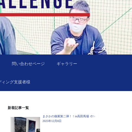
問い合わせページ
ギャラリー
ディング支援者様
新着記事一覧
まさかの個展第二弾！！in高田馬場 🎨✨
2025年12月8日