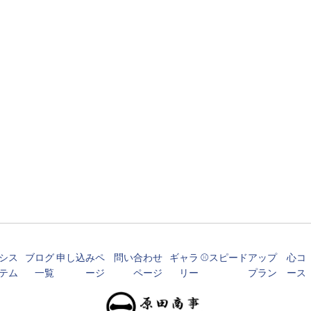
シス
ブログ
申し込みペ
問い合わせ
ギャラ
⚾️スピードアップ
心コ
テム
一覧
ージ
ページ
リー
プラン
ース