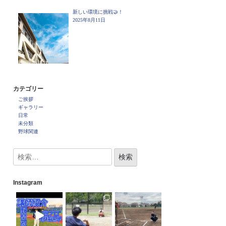
新しい環境に挑戦🤝！
2025年8月11日
カテゴリー
ご挨拶
ギャラリー
日常
未分類
野球関連
Instagram