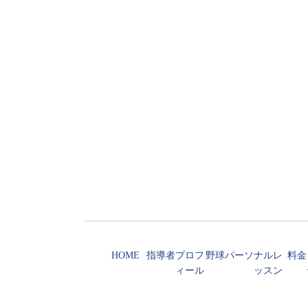
HOME
指導者プロフ
野球パーソナルレ
料金
ィール
ッスン