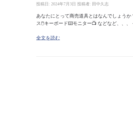
投稿日:
2024年7月3日
投稿者:
田中久志
あなたにとって商売道具とはなんでしょうか？
ス🖱️キーボード⌨️モニター📺 などなど、、、
全文を読む