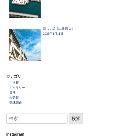
新しい環境に挑戦🤝！
2025年8月11日
カテゴリー
ご挨拶
ギャラリー
日常
未分類
野球関連
Instagram