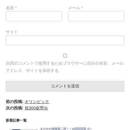
名前
*
メール
*
サイト
次回のコメントで使用するためブラウザーに自分の名前、メール
アドレス、サイトを保存する。
前の投稿:
オリンピック
次の投稿:
祝300盗塁㊗️
新着記事一覧
まさかの個展第二弾！！in高田馬場 🎨✨