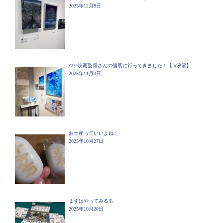
2025年12月8日
🎨✨映画監督さんの個展に行ってきました！【in汐留】
2025年11月3日
お土産っていいよね✨
2025年10月27日
まずはやってみる💪
2025年10月20日