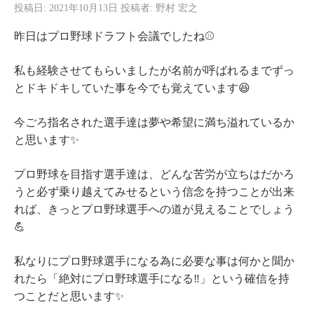
投稿日:
2021年10月13日
投稿者:
野村 宏之
昨日はプロ野球ドラフト会議でしたね⚾️
私も経験させてもらいましたが名前が呼ばれるまでずっ
とドキドキしていた事を今でも覚えています😆
今ごろ指名された選手達は夢や希望に満ち溢れているか
と思います✨
プロ野球を目指す選手達は、どんな苦労が立ちはだかろ
うと必ず乗り越えてみせるという信念を持つことが出来
れば、きっとプロ野球選手への道が見えることでしょう
💪
私なりにプロ野球選手になる為に必要な事は何かと聞か
れたら「絶対にプロ野球選手になる‼️」という確信を持
つことだと思います✨