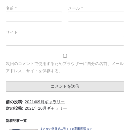
名前
*
メール
*
サイト
次回のコメントで使用するためブラウザーに自分の名前、メール
アドレス、サイトを保存する。
前の投稿:
2021年9月ギャラリー
次の投稿:
2021年10月ギャラリー
新着記事一覧
まさかの個展第二弾！！in高田馬場 🎨✨