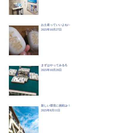
お土産っていいよね✨
2025年10月27日
まずはやってみる💪
2025年10月20日
新しい環境に挑戦🤝！
2025年8月11日