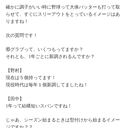
確かに調子がいい時に野球って大体バッターも打って取
らせて、すぐにスリーアウトをとっているイメージはあ
りますね！
次の質問です！
⑯グラブって、いくつもってますか？
それとも、1年ごとに新調されるんですか？
【野村】
現在は５個持ってます！
現役時代は毎年１個新調してましたね！
【田中】
1年って結構短いスパンですね！
じゃあ、シーズン始まるときは型付けから始まるイメー
ジですか？？