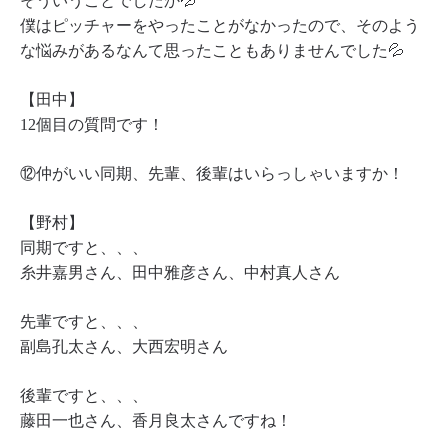
そういうことでしたか💦
僕はピッチャーをやったことがなかったので、そのよう
な悩みがあるなんて思ったこともありませんでした💦
【田中】
12個目の質問です！
⑫仲がいい同期、先輩、後輩はいらっしゃいますか！
【野村】
同期ですと、、、
糸井嘉男さん、田中雅彦さん、中村真人さん
先輩ですと、、、
副島孔太さん、大西宏明さん
後輩ですと、、、
藤田一也さん、香月良太さんですね！