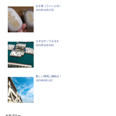
お土産っていいよね✨
2025年10月27日
まずはやってみる💪
2025年10月20日
新しい環境に挑戦🤝！
2025年8月11日
カテゴリー