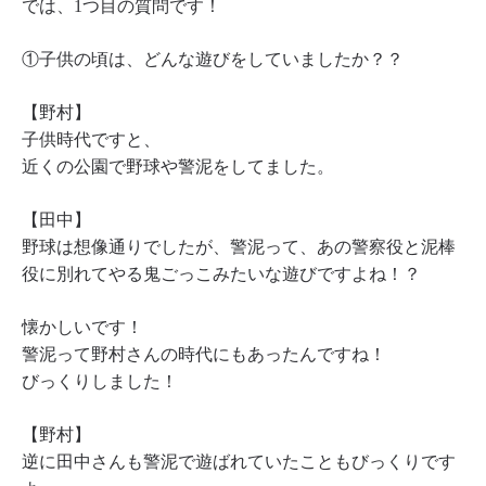
では、1つ目の質問です！
①子供の頃は、どんな遊びをしていましたか？？
【野村】
子供時代ですと、
近くの公園で野球や警泥をしてました。
【田中】
野球は想像通りでしたが、警泥って、あの警察役と泥棒
役に別れてやる鬼ごっこみたいな遊びですよね！？
懐かしいです！
警泥って野村さんの時代にもあったんですね！
びっくりしました！
【野村】
逆に田中さんも警泥で遊ばれていたこともびっくりです